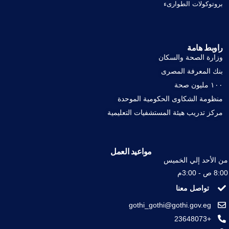
بروتوكولات الطوارىء
راوبط هامة
وزارة الصحة والسكان
بنك المعرفة المصرى
١٠٠ مليون صحة
منظومة الشكاوى الحكومية الموحدة
مركز تدريب هيئة المستشفيات التعليمية
مواعيد العمل
من الأحد إلي الخميس
8:00 ص - 3:00م
تواصل معنا
gothi_gothi@gothi.gov.eg
+23648073