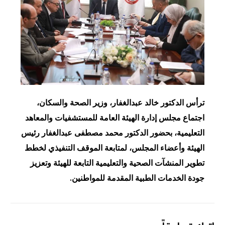
ترأس الدكتور خالد عبدالغفار، وزير الصحة والسكان،
اجتماع مجلس إدارة الهيئة العامة للمستشفيات والمعاهد
التعليمية، بحضور الدكتور محمد مصطفى عبدالغفار رئيس
الهيئة وأعضاء المجلس، لمتابعة الموقف التنفيذي لخطط
تطوير المنشآت الصحية والتعليمية التابعة للهيئة وتعزيز
جودة الخدمات الطبية المقدمة للمواطنين.