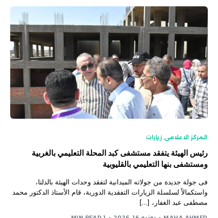
المركز الاعلامى
,
زيارات
رئيس الهيئة يتفقد مستشفى كبد المحلة التعليمي بالغربية
ومستشفى بنها التعليمي بالقليوبية
فى جولة جديدة من جولاته الميدانية لتفقد وحدات الهيئة بالدلتا،
واستكمالاً لسلسلة الزيارات التفقدية الدورية، قام الأستاذ الدكتور محمد
مصطفى عبد الغفار، […]
MAHA AHMED
يونيو 16, 2026
1 MIN READ