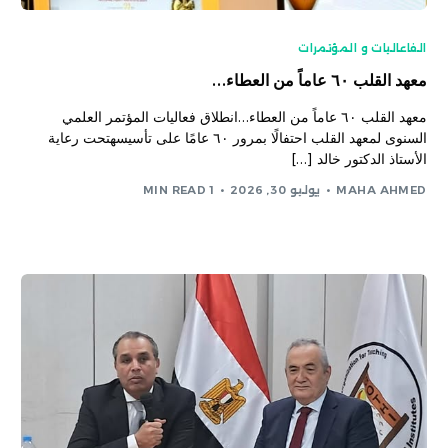
الفاعاليات و المؤتمرات
معهد القلب ٦٠ عاماً من العطاء…
معهد القلب ٦٠ عاماً من العطاء…انطلاق فعاليات المؤتمر العلمي
السنوى لمعهد القلب احتفالًا بمرور ٦٠ عامًا على تأسيسهتحت رعاية
الأستاذ الدكتور خالد […]
MAHA AHMED
يوليو 30, 2026
1 MIN READ