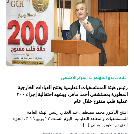
الفاعاليات و المؤتمرات
,
المركز الاعلامى
رئيس هيئة المستشفيات التعليمية يفتتح العيادات الخارجية
المطورة بمستشفى أحمد ماهر، ويشهد احتفالية إجراء ٢٠٠
عملية قلب مفتوح خلال عام
​افتتح الدكتور محمد مصطفى عبد الغفار، رئيس الهيئة العامة
للمستشفيات والمعاهد التعليمية، اليوم السبت ٢٧ يونيو ٣٠٢٦، الجزء
الذى تم تطويره بمبنى […]