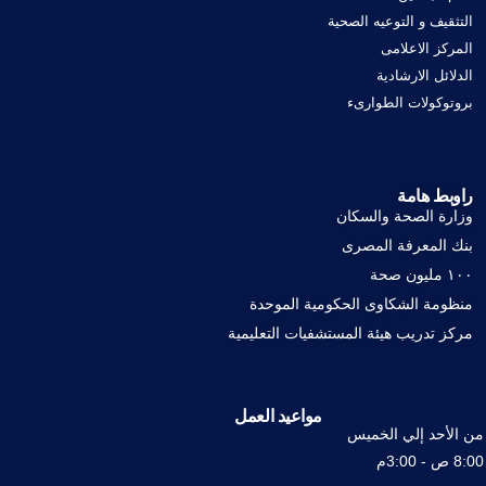
التثقيف و التوعيه الصحية
المركز الاعلامى
الدلائل الارشادية
بروتوكولات الطوارىء
راوبط هامة
وزارة الصحة والسكان
بنك المعرفة المصرى
١٠٠ مليون صحة
منظومة الشكاوى الحكومية الموحدة
مركز تدريب هيئة المستشفيات التعليمية
مواعيد العمل
من الأحد إلي الخميس
8:00 ص - 3:00م