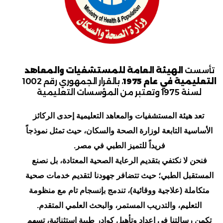
تأسست
الهيئة العامة للمستشفيات والمعاهد
التعليمية في عام 1975
، بالقرار الجمهوري رقم 1002
لسنة 1975 وتعتبر من المؤسسات التعليمية
تعد هيئة المستشفيات والمعاهد التعليمية إحدى الركائز
الأساسية التابعة لوزارة الصحة والسكان، حيث تمثل نموذجاً
فريداً للتميز الطبي في مصر.
فنحن لا نكتفي بتقديم الرعاية الصحية المعتادة، بل نصنع
المستقبل الطبي؛ حيث تتضافر جهودنا لتقديم خدمات صحية
متكاملة (علاجية ووقائية)، تندمج بإنسجام تام مع منظومة
التعليم، والتدريب المستمر، والبحث العلمي المتقدم.
تكمن رسالتنا في إعداد وتأهيل كوادر طبية إستثنائية، تسهم