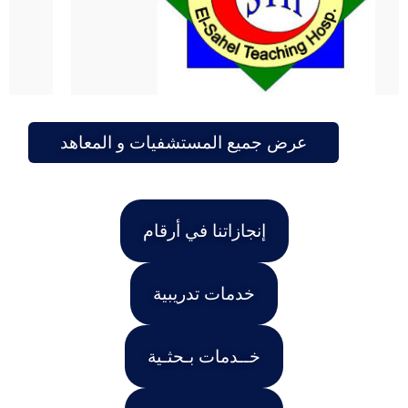
عرض جميع المستشفيات و المعاهد
إنجازاتنا في أرقام
خدمات تدريبية
خــدمات بـحثـية