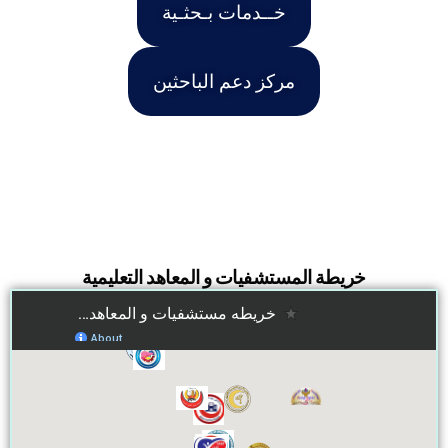
خــدمات بـحثـية
مركز دعم الباحثين
خريطة المستشفيات و المعاهد التعليمية