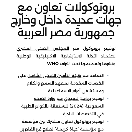
بروتوكولات تعاون مع
جهات عديدة داخل وخارج
جمهورية مصر العربية
توقيع بروتوكول مع
المجلس الصحي المصري
لاعتماد الأدلة الاسترشادية الاكلينيكية الوطنية
ونشرها وتعميمها تحت اشراف
WHO
التعاقد مع
هيئة التأمين الصحي الشامل
على
الخدمات المقدمة بمعهد السمع والكلام
ومستشفى أورام الاسماعيلية
توقيع
برنامج تنفيذي
مع وزارة الصحة
السعودية
(2024) للاستعانة بالكوادر الطبية
في التخصصات النادرة
توقيع بروتوكول تعاون مشترك بين مؤسسة
مع
مؤسسة “حياة كريمة”
لعلاج غير القادرين