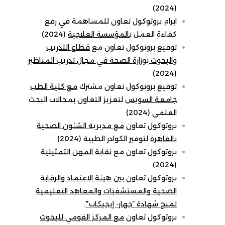
(2024)
ابرام بروتوكول تعاون للمساهمة في رفع
كفاءة العمل
بالمؤسسة العلاجية
(2024)
توقيع بروتوكول تعاون مع
قطاع التدريب
والبحوث بوزارة الصحة في مجال تدريب المناظير
(2024)
توقيع بروتوكول تعاون مشترك
مع كلية الطب
جامعة السويس
لتعزيز التعاون بمجالات البحث
العلمي (2024)
بروتوكول تعاون
مع مديرية الشئون الصحية
بالقاهرة
لتوفير الكوادر الطبية (2024)
بروتوكول تعاون مع
نقابة المهن التمثيلية
(2024)
بروتوكول تعاون بين
هيئة الاعتماد والرقابة
الصحية والمستشفيات والمعاهد التعليمية
لمنح شهادة “جهار- إيجيكاب
”
.
بروتوكول تعاون
مع المركز القومي للبحوث