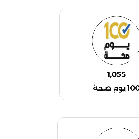
1,055
10 يوم صحة