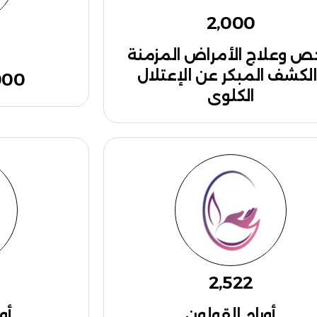
2,000
 وعلاج الأمراض المزمنة
الكشف المبكر عن الإعتلال
1000 يوم 
الكلوى
2,522
أورام القولون
أو