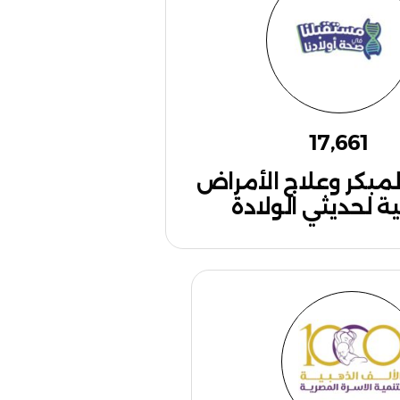
17,661
مبكر وعلاج الأمراض
ثية لحديثي الولادة