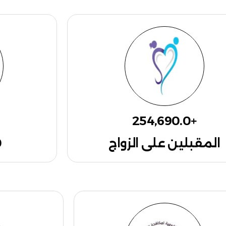
254,690.0
+
المقبلين على الزواج
0