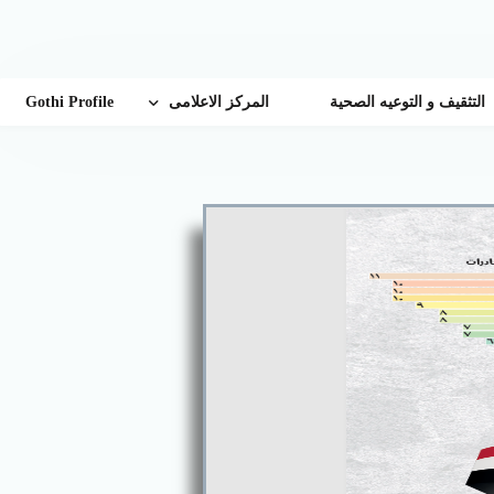
التثقيف و التوعيه الصحية
المركز الاعلامى
Gothi Profile
أخبار الهيئة
إنجازات طبية
زة
الفاعليات و المؤتمرات
زيارات