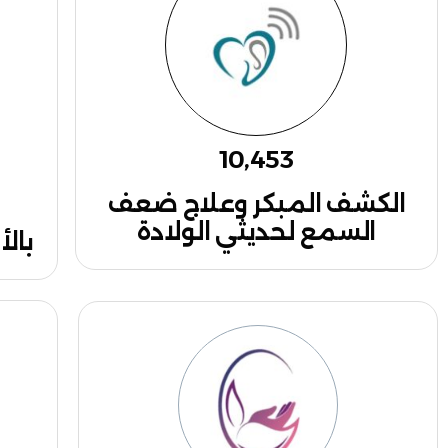
10,453
الكشف المبكر وعلاج ضعف
السمع لحديثي الولادة
بال