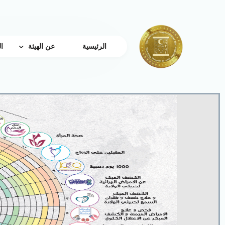
الرئيسية
عن الهيئة
ا
من نحن
كلمة رئيس الهيئة
الرؤية و الرساله والقي
مجلس الإدارة
الهيكل الإدارى
جائزة النشر الدولية
بروتوكولات التعاون
نبذه عن دعم الباحثين
القواعد واللوائح
اتصل بتا