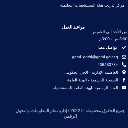
مركز تدريب هيئة المستشفيات التعليمية
مواعيد العمل
من الأحد إلي الخميس
8:00 ص - 3:00م
تواصل معنا
gothi_gothi@gothi.gov.eg
+23648073
العاصمة الإدارية - الحي الحكومى
الصفحة الرسمية - الهيئة العامة
القناة الرسمية للهيئة العامه للمستشفيات
جميع الحقوق محفوظة © 2022 • إدارة نظم المعلومات والتحول
تواصل معنا
الرقمي