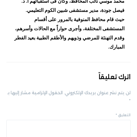
محمد موسي نائب المحافظ، وكان فى استقبالهم أ. د.
فيصل جودة، مدير مستشفى شبين الكوم التعليمي.
️حيث قام محافظ المنوفية بالمرور على أقسام
المستشفى المختلفة، وأجرى حواراً مع الحالات وأسرهم،
وقدم التهنئة للمرضي وذويهم والأطقم الطبية بعيد الفطر
المبارك.
اترك تعليقاً
لن يتم نشر عنوان بريدك الإلكتروني.
الحقول الإلزامية مشار إليها بـ
*
التعليق
*