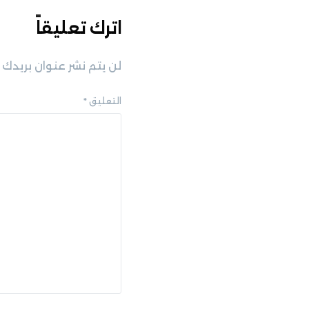
اترك تعليقاً
لن يتم نشر عنوان بريدك ا
التعليق
*