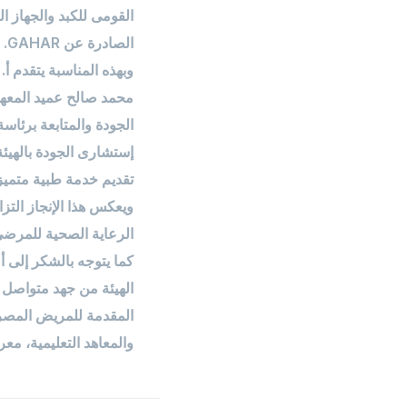
القومى للكبد والجهاز ا
الصادرة عن GAHAR.
وبهذه المناسبة يتقدم أ.
محمد صالح عميد المعهد،
الجودة والمتابعة برئاس
إستشارى الجودة بالهيئة
تقديم خدمة طبية متميز
ويعكس هذا الإنجاز التز
الرعاية الصحية للمرضى 
كما يتوجه بالشكر إلى أ.
الهيئة من جهد متواصل 
المقدمة للمريض المصرى،
والمعاهد التعليمية، معر