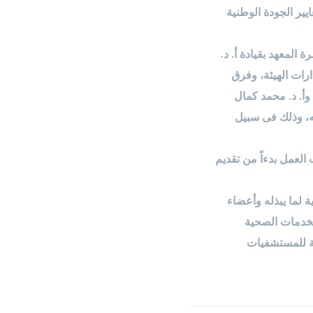
يير الجودة الوطنية
 المعهد بقيادة أ. د.
ارات الهيئة، وفرق
وأ. د. محمد كمال
ئه، وذلك فى سبيل
العمل بدءاً من تقديم
ة لما يبذله وأعضاء
لخدمات الصحية
مة للمستشفيات