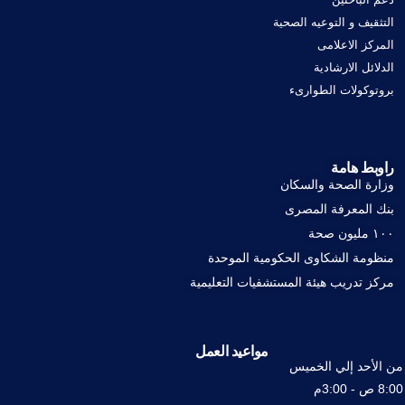
التثقيف و التوعيه الصحية
المركز الاعلامى
الدلائل الارشادية
بروتوكولات الطوارىء
راوبط هامة
وزارة الصحة والسكان
بنك المعرفة المصرى
١٠٠ مليون صحة
منظومة الشكاوى الحكومية الموحدة
مركز تدريب هيئة المستشفيات التعليمية
مواعيد العمل
من الأحد إلي الخميس
8:00 ص - 3:00م