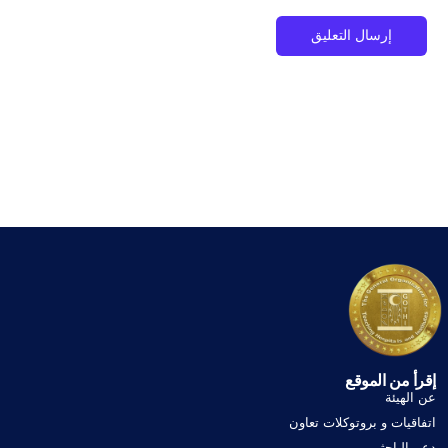
إقرأ من الموقع
عن الهيئة
اتفاقيات و بروتوكلات تعاون
دعم الباحثين