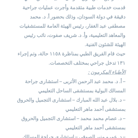
قدمت خدمات طبية متقدمة وأجرت عمليات جراحية
دقيقة في دولة السودان، وذلك بحضور أ. د. محمد
مصطفى عبد الغفار، رئيس الهيئة العامة للمستشفيات
والمعاهد التعليمية، وأ. د. شريف صفوت، نائب رئيس
الهيئة للشئون الفنية.
حيث قام الفريق الطبي بمناظرة ١١٥٨ حالة، وتم إجراء
١٣١ تدخل جراحي بمختلف التخصصات.
الأطباء المكرمون :
– أ. د. محمد عبد الرحمن الأتربى – استشارى جراحة
المسالك البولية بمستشفى الساحل التعليمي
– د. بلال عبد الله المبارك – استشارى التجميل والحروق
بمستشفى أحمد ماهر التعليمي
– د. عصام محمد محمد – استشارى التجميل والحروق
بمستشفى أحمد ماهر التعليمي
– د. عمرو منير الصوفى – استشارى جراحة المسالك