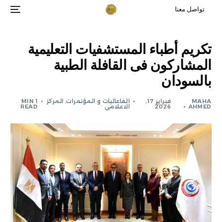
تواصل معنا
تكريم أطباء المستشفيات التعليمية
المشاركون فى القافلة الطبية
بالسودان
MAHA
فبراير 17,
الفاعاليات و المؤتمرات
,
المركز
1 MIN
AHMED
2026
الاعلامى
READ