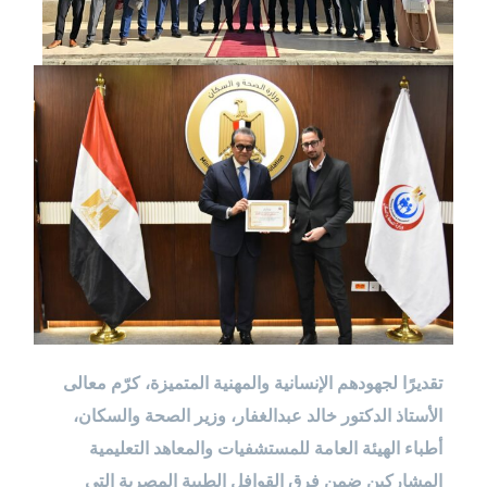
تقديرًا لجهودهم الإنسانية والمهنية المتميزة، كرّم معالى
الأستاذ الدكتور خالد عبدالغفار، وزير الصحة والسكان،
أطباء الهيئة العامة للمستشفيات والمعاهد التعليمية
المشاركين ضمن فرق القوافل الطبية المصرية التي