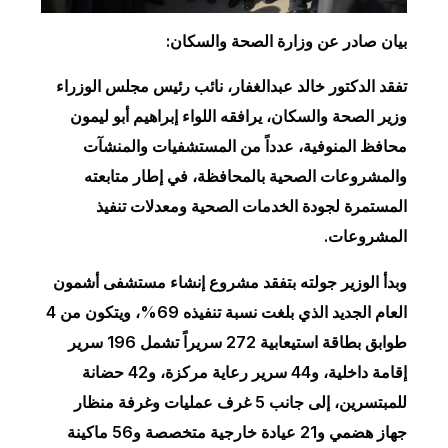
بيان صادر عن وزارة الصحة والسكان:
تفقد الدكتور خالد عبدالغفار، نائب رئيس مجلس الوزراء
وزير الصحة والسكان، يرافقه اللواء إبراهيم أبو ليمون
محافظ المنوفية، عدداً من المستشفيات والمنشآت
والمشروعات الصحية بالمحافظة، في إطار متابعته
المستمرة لجودة الخدمات الصحية ومعدلات تنفيذ
المشروعات.
وبدأ الوزير جولته بتفقد مشروع إنشاء مستشفى أشمون
العام الجديد الذي بلغت نسبة تنفيذه 69%، ويتكون من 4
طوابق بطاقة استيعابية 272 سريراً تشمل 196 سرير
إقامة داخلية، و44 سرير رعاية مركزة، و42 حضانة
للمبتسرين، إلى جانب 5 غرف عمليات وغرفة منظار
جهاز هضمي و21 عيادة خارجية متخصصة و56 ماكينة