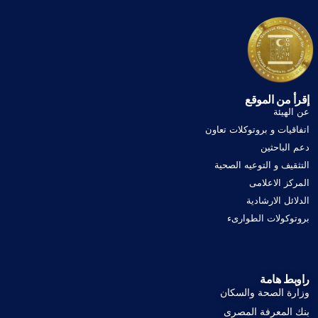
إقرأ من الموقع
عن الهيئة
اتفاقيات و بروتوكلات تعاون
دعم الباحثين
التثقيف و التوعيه الصحية
المركز الاعلامى
الدلائل الارشادية
بروتوكولات الطوارىء
راوبط هامة
وزارة الصحة والسكان
بنك المعرفة المصرى