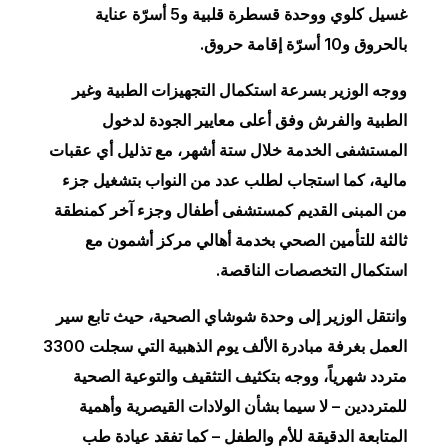
غسيل كلوي ووحدة قسطرة قلبية و5 أسرّة عناية
بالحروق و10 أسرّة إقامة حروق.
ووجه الوزير بسرعة استكمال التجهيزات الطبية وغير
الطبية والفرش وفق أعلى معايير الجودة لدخول
المستشفى الخدمة خلال ستة أشهر، مع تذليل أي عقبات
مالية، كما استجاب لطلب عدد من النواب بتشغيل جزء
من المبنى القديم كمستشفى أطفال وجزء آخر كمنطقة
ثالثة للتأمين الصحي بخدمة أهالي مركز أشمون مع
استكمال التخصصات الناقصة.
وانتقل الوزير إلى وحدة شوشاي الصحية، حيث تابع سير
العمل بغرفة مبادرة الألف يوم الذهبية التي سجلت 3300
متردد شهرياً، ووجه بتكثيف التثقيف والتوعية الصحية
للمترددين – لا سيما بشأن الولادات القيصرية وأهمية
المتابعة الدقيقة للأم والطفل – كما تفقد عيادة طب