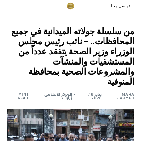
تواصل معنا
من سلسلة جولاته الميدانية في جميع
المحافظات.. – نائب رئيس مجلس
الوزراء وزير الصحة يتفقد عدداً من
المستشفيات والمنشآت
والمشروعات الصحية بمحافظة
المنوفية
MAHA
يناير 18,
المركز الاعلامى
,
1 MIN
AHMED
2026
زيارات
READ