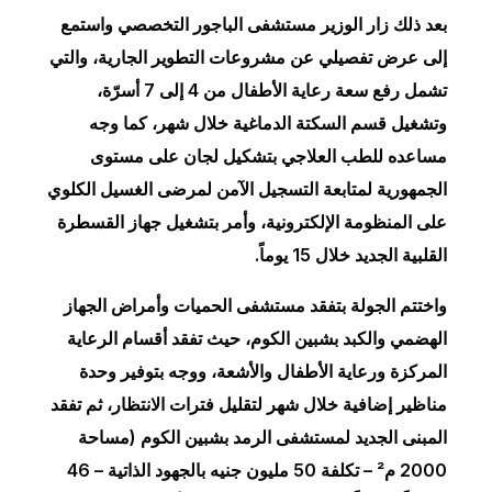
بعد ذلك زار الوزير مستشفى الباجور التخصصي واستمع
إلى عرض تفصيلي عن مشروعات التطوير الجارية، والتي
تشمل رفع سعة رعاية الأطفال من 4 إلى 7 أسرّة،
وتشغيل قسم السكتة الدماغية خلال شهر، كما وجه
مساعده للطب العلاجي بتشكيل لجان على مستوى
الجمهورية لمتابعة التسجيل الآمن لمرضى الغسيل الكلوي
على المنظومة الإلكترونية، وأمر بتشغيل جهاز القسطرة
القلبية الجديد خلال 15 يوماً.
واختتم الجولة بتفقد مستشفى الحميات وأمراض الجهاز
الهضمي والكبد بشبين الكوم، حيث تفقد أقسام الرعاية
المركزة ورعاية الأطفال والأشعة، ووجه بتوفير وحدة
مناظير إضافية خلال شهر لتقليل فترات الانتظار، ثم تفقد
المبنى الجديد لمستشفى الرمد بشبين الكوم (مساحة
2000 م² – تكلفة 50 مليون جنيه بالجهود الذاتية – 46