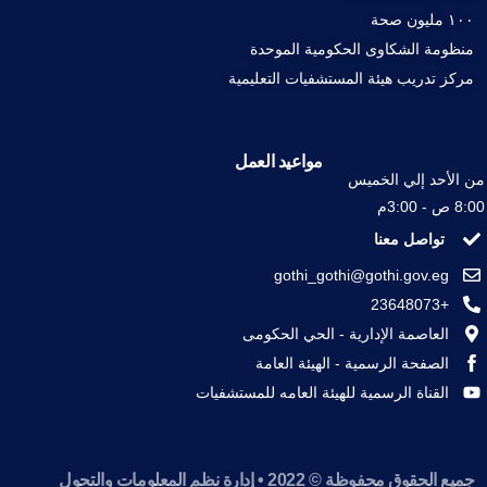
١٠٠ مليون صحة
منظومة الشكاوى الحكومية الموحدة
مركز تدريب هيئة المستشفيات التعليمية
مواعيد العمل
من الأحد إلي الخميس
8:00 ص - 3:00م
تواصل معنا
gothi_gothi@gothi.gov.eg
+23648073
العاصمة الإدارية - الحي الحكومى
الصفحة الرسمية - الهيئة العامة
القناة الرسمية للهيئة العامه للمستشفيات
جميع الحقوق محفوظة © 2022 • إدارة نظم المعلومات والتحول
تواصل معنا