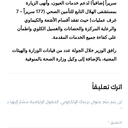
سريراً إضافياً) لدعم خدمات العيون، وأنهى الزيارة
بمستشفى الهلال التابع للتأمين الصحي (177 سريراً – 7
غرف عمليات) حيث تفقد أقسام الأشعة والكيماوي
والرعاية المركزة والحضانات والغسيل الكلوي واطمأن
على كفاءة جميع الخدمات المقدمة.
رافق الوزير خلال الجولة عدد من قيادات الوزارة والهيئات
المعنية، بالإضافة إلى وكيل وزارة الصحة بالمنوفية
اترك تعليقاً
لن يتم نشر عنوان بريدك الإلكتروني.
الحقول الإلزامية مشار إليها بـ
*
التعليق
*