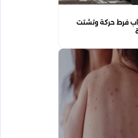
ب فرط حركة وتشتت
ة