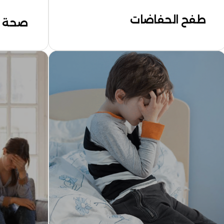
طفح الحفاضات
صحة ا