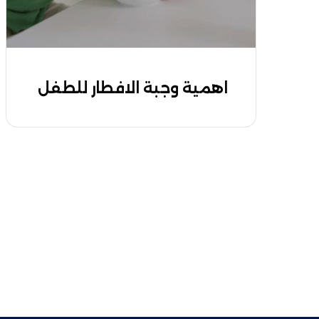
اهمية وجبة الافطار للطفل