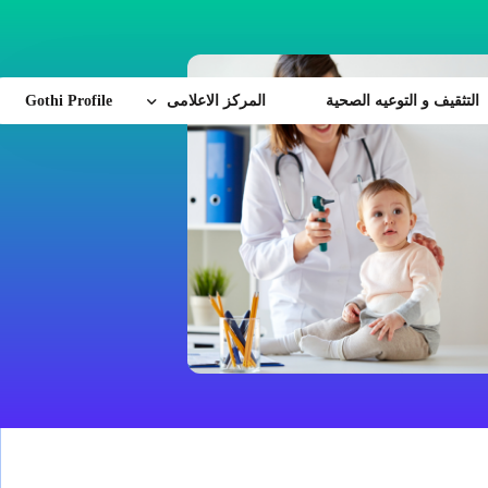
التثقيف و التوعيه الصحية
المركز الاعلامى
Gothi Profile
أخبار الهيئة
إنجازات طبية
زة
الفاعليات و المؤتمرات
زيارات