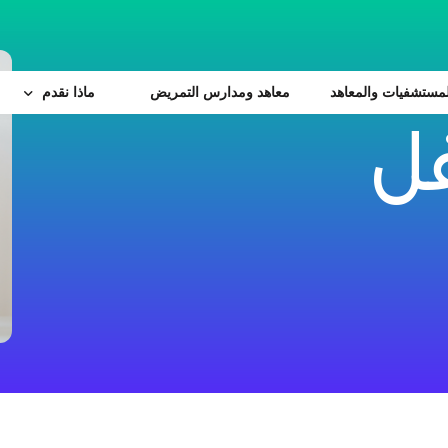
لمستشفيات والمعاهد
معاهد ومدارس التمريض
ماذا نقدم
ل
خدمات بحثية
منصة الأبحاث
خدمات تدريبيه
المجلة العلمية
مركز تدريب رئاسة الهيئة
م
خدمــات طبيه متمـي
البورد العربي
لجنة أخلاقيات البحث العلمي
المبادرات الرئاسية
ايفاد التدريب
مركز دعم الباحثين
البورد المصرى