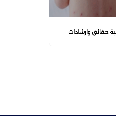
ة حقائق وارشادات