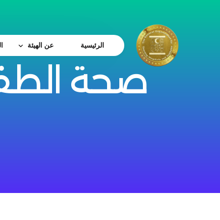
الرئيسية
عن الهيئة
ا
صحة الطف
من نحن
كلمة رئيس الهيئة
الرؤية و الرساله والقي
مجلس الإدارة
الهيكل الإدارى
جائزة النشر الدولية
بروتوكولات التعاون
نبذه عن دعم الباحثين
القواعد واللوائح
اتصل بتا