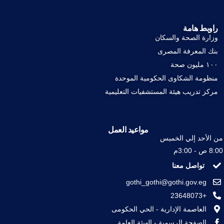
راوبط هامة
وزارة الصحة والسكان
بنك المعرفة المصرى
١٠٠ مليون صحة
منظومة الشكاوى الحكومية الموحدة
مركز تدريب هيئة المستشفيات التعليمية
مواعيد العمل
من الأحد إلي الخميس
8:00 ص - 3:00م
تواصل معنا
gothi_gothi@gothi.gov.eg
+23648073
العاصمة الإدارية - الحي الحكومى
الصفحة الرسمية - الهيئة العامة