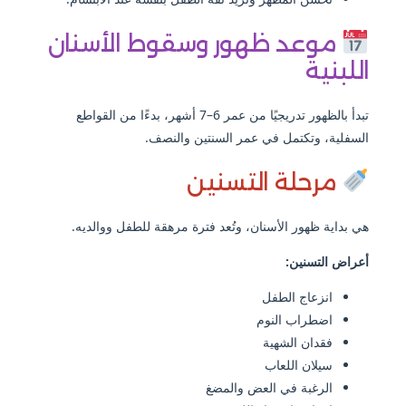
موعد ظهور وسقوط الأسنان
اللبنية
تبدأ بالظهور تدريجيًا من عمر 6–7 أشهر، بدءًا من القواطع
السفلية، وتكتمل في عمر السنتين والنصف.
مرحلة التسنين
هي بداية ظهور الأسنان، وتُعد فترة مرهقة للطفل ووالديه.
أعراض التسنين:
انزعاج الطفل
اضطراب النوم
فقدان الشهية
سيلان اللعاب
الرغبة في العض والمضغ