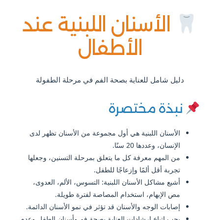
الأسنان اللبنية عند
الأطفال
دليل شامل للعناية بصحة الفم في مرحلة الطفولة
نبذة مختصرة
الأسنان اللبنية هي أول مجموعة من الأسنان تظهر لدى
الإنسان، وعددها 20 سنًا.
من المهم معرفة كل ما يتعلق بمرحلة التسنين، وجعلها
تجربة أقل ألمًا وإزعاجًا للطفل.
أشيع مشاكل الأسنان اللبنية: التسوس، الألم، العدوى،
مص الإبهام، استخدام المصاصة لفترة طويلة.
إصابات الوجه والأسنان قد تؤثر في نمو الأسنان الدائمة.
يجب اتباع إرشادات العناية بصحة فم وأسنان الطفل وعدم