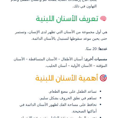
التهاون في ذلك.
تعريف الأسنان اللبنية
هي أول مجموعة من الأسنان التي تظهر لدى الإنسان، وتستمر
حتى يحين موعد سقوطها لتستبدل بالأسنان الدائمة.
عددها:
20 سنًا.
مسميات أخرى:
أسنان الأطفال – الأسنان المتساقطة – الأسنان
المؤقتة – الأسنان الأولية – أسنان الحليب.
أهمية الأسنان اللبنية
تساعد الطفل على مضغ الطعام.
تساهم في نطق الحروف بشكل سليم.
تحافظ على مساحة الفك لظهور الأسنان الدائمة في
أماكنها الصحيحة.
تحسن المظهر وتزيد ثقة الطفل بنفسه عند الابتسام.