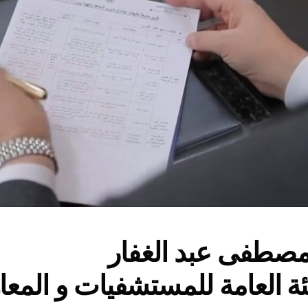
مصطفى عبد الغفار
ئة العامة للمستشفيات و المعا