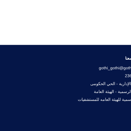
عنا
gothi_gothi@goth
لإدارية - الحي الحكومى
رسمية - الهيئة العامة
رسمية للهيئة العامه للمستشفيات