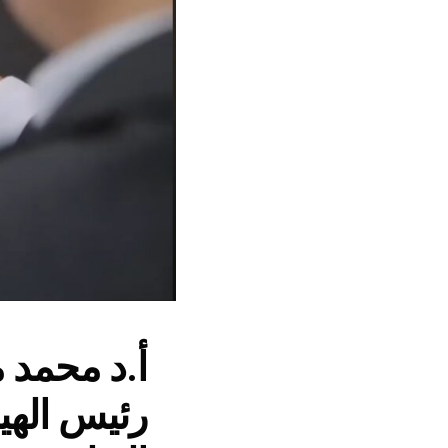
أ.د محمد 
رئيس الهي