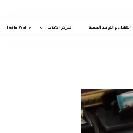
التثقيف و التوعيه الصحية
المركز الاعلامى
Gothi Profile
أخبار الهيئة
إنجازات طبية
زة
الفاعليات و المؤتمرات
زيارات