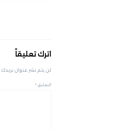
اترك تعليقاً
لن يتم نشر عنوان بريدك ا
التعليق
*