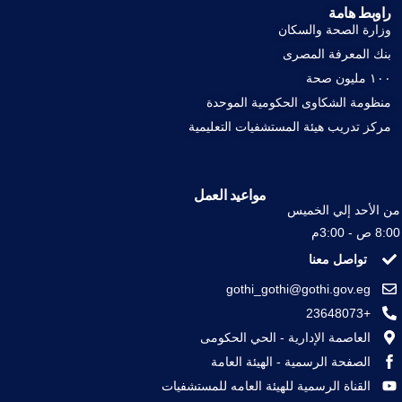
راوبط هامة
وزارة الصحة والسكان
بنك المعرفة المصرى
١٠٠ مليون صحة
منظومة الشكاوى الحكومية الموحدة
مركز تدريب هيئة المستشفيات التعليمية
مواعيد العمل
من الأحد إلي الخميس
8:00 ص - 3:00م
تواصل معنا
gothi_gothi@gothi.gov.eg
+23648073
العاصمة الإدارية - الحي الحكومى
الصفحة الرسمية - الهيئة العامة
القناة الرسمية للهيئة العامه للمستشفيات