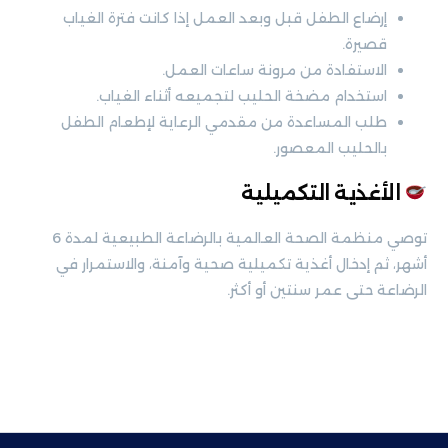
إرضاع الطفل قبل وبعد العمل إذا كانت فترة الغياب
قصيرة.
الاستفادة من مرونة ساعات العمل.
استخدام مضخة الحليب لتجميعه أثناء الغياب.
طلب المساعدة من مقدمي الرعاية لإطعام الطفل
بالحليب المعصور.
الأغذية التكميلية
توصي منظمة الصحة العالمية بالرضاعة الطبيعية لمدة 6
أشهر، ثم إدخال أغذية تكميلية صحية وآمنة، والاستمرار في
الرضاعة حتى عمر سنتين أو أكثر.