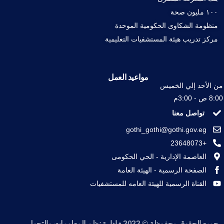
١٠٠ مليون صحة
منظومة الشكاوى الحكومية الموحدة
مركز تدريب هيئة المستشفيات التعليمية
مواعيد العمل
من الأحد إلي الخميس
8:00 ص - 3:00م
تواصل معنا
gothi_gothi@gothi.gov.eg
+23648073
العاصمة الإدارية - الحي الحكومى
الصفحة الرسمية - الهيئة العامة
القناة الرسمية للهيئة العامه للمستشفيات
جميع الحقوق محفوظة © 2022 • إدارة نظم المعلومات والتحول