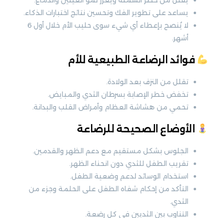
يقلل من خطر السمنة ويعزز نمو العينين والدماغ.
يساعد على تطوير الفك وتحسين نتائج اختبارات الذكاء.
لا يُنصح بإعطاء أي شيء سوى حليب الأم خلال أول 6
أشهر.
فوائد الرضاعة الطبيعية للأم
تقلل من النزف بعد الولادة.
تخفض خطر الإصابة بسرطان الثدي والمبايض.
تحمي من هشاشة العظام وأمراض القلب والبدانة.
الأوضاع الصحيحة للرضاعة
الجلوس بشكل مستقيم مع دعم الظهر والقدمين.
تقريب الطفل للثدي دون انحناء الظهر.
استخدام الوسائد لدعم وضعية الطفل.
التأكد من إحكام شفاه الطفل على الحلمة وجزء من
الثدي.
التناوب بين الثديين في كل رضعة.