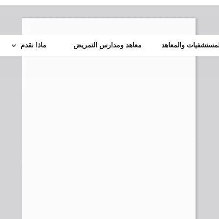
لمستشفيات والمعاهد
معاهد ومدارس التمريض
ماذا نقدم
خدمات بحثية
منصة الأبحاث
خدمات تدريبيه
المجلة العلمية
مركز تدريب رئاسة الهيئة
م
خدمــات طبيه متمـي
البورد العربي
لجنة أخلاقيات البحث العلمي
المبادرات الرئاسية
ايفاد التدريب
مركز دعم الباحثين
البورد المصرى