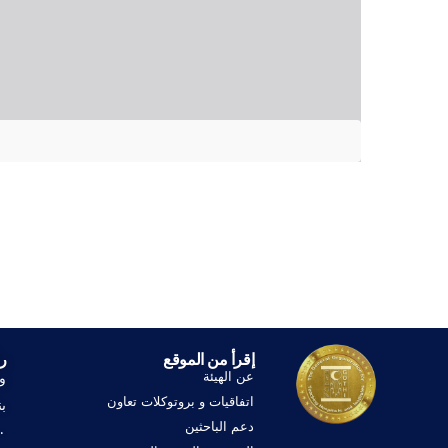
إقرأ من الموقع
ر
عن الهيئة
و
اتفاقيات و بروتوكلات تعاون
ب
دعم الباحثين
١٠٠ 