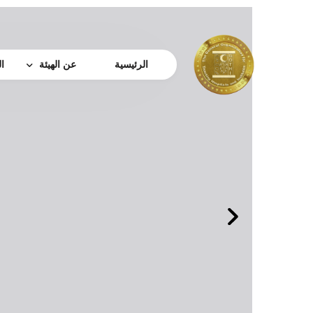
الرئيسية
عن الهيئة
ا
من نحن
كلمة رئيس الهيئة
الرؤية و الرساله والقي
مجلس الإدارة
الهيكل الإدارى
جائزة النشر الدولية
بروتوكولات التعاون
نبذه عن دعم الباحثين
القواعد واللوائح
اتصل بتا