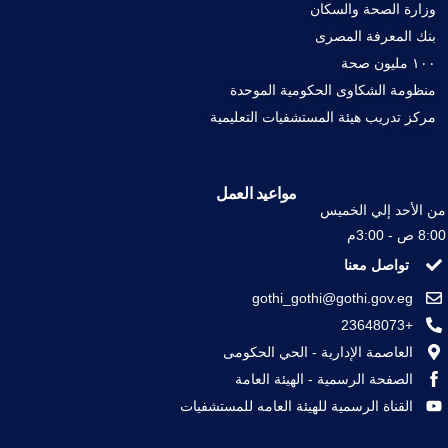
وزارة الصحة والسكان
بنك المعرفة المصرى
١٠٠ مليون صحة
منظومة الشكاوى الحكومية الموحدة
مركز تدريب هيئة المستشفيات التعليمية
مواعيد العمل
من الأحد إلي الخميس
8:00 ص - 3:00م
تواصل معنا
gothi_gothi@gothi.gov.eg
+23648073
العاصمة الإدارية - الحي الحكومى
الصفحة الرسمية - الهيئة العامة
القناة الرسمية للهيئة العامه للمستشفيات