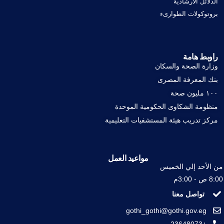
الدلائل الارشادية
بروتوكولات الطوارىء
راوبط هامة
وزارة الصحة والسكان
بنك المعرفة المصرى
١٠٠ مليون صحة
منظومة الشكاوى الحكومية الموحدة
مركز تدريب هيئة المستشفيات التعليمية
مواعيد العمل
من الأحد إلي الخميس
8:00 ص - 3:00م
تواصل معنا
gothi_gothi@gothi.gov.eg