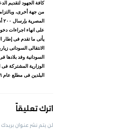
كافة الجهود لتقديم الد
من جهة أخرى، وبالتزام
ال
على انهاء اجراءات دخو
يأتى ما تقدم فى إطار 
السودانية وفد بلادها ف
البلدين فى مطلع عام ٢٠٢٦.
اترك تعليقاً
لن يتم نشر عنوان بريدك ا