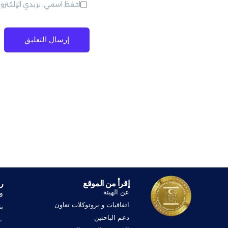
احفظ اسمي، بريدي الإلكترو
إقرأ من الموقع
ر
عن الهيئة
و
اتفاقيات و بروتوكلات تعاون
ب
دعم الباحثين
١٠٠ 