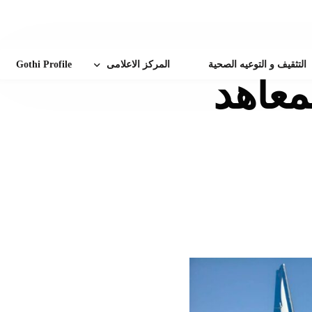
التثقيف و التوعيه الصحية
المركز الاعلامى
Gothi Profile
معاهد
أخبار الهيئة
إنجازات طبية
زة
الفاعليات و المؤتمرات
زيارات