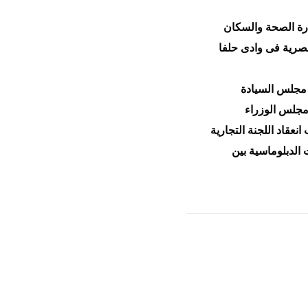
ارة الصحة والسكان
ة المصرية فى وادى حلفا
 مجلس السيادة
زيرة شئون مجلس الوزراء
نعقاد اللجنة التجارية
 ٧٠ عاما على اقامة العلاقات الدبلوماسية بين