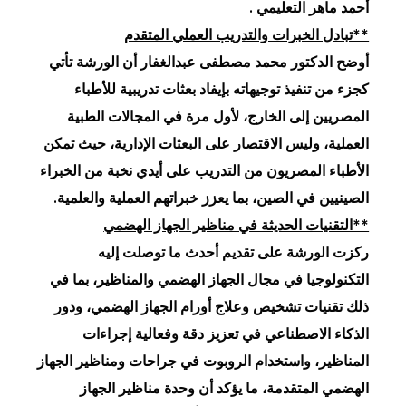
أحمد ماهر التعليمي .
**تبادل الخبرات والتدريب العملي المتقدم
أوضح الدكتور محمد مصطفى عبدالغفار أن الورشة تأتي
كجزء من تنفيذ توجيهاته بإيفاد بعثات تدريبية للأطباء
المصريين إلى الخارج، لأول مرة في المجالات الطبية
العملية، وليس الاقتصار على البعثات الإدارية، حيث تمكن
الأطباء المصريون من التدريب على أيدي نخبة من الخبراء
الصينيين في الصين، بما يعزز خبراتهم العملية والعلمية.
**التقنيات الحديثة في مناظير الجهاز الهضمي
ركزت الورشة على تقديم أحدث ما توصلت إليه
التكنولوجيا في مجال الجهاز الهضمي والمناظير، بما في
ذلك تقنيات تشخيص وعلاج أورام الجهاز الهضمي، ودور
الذكاء الاصطناعي في تعزيز دقة وفعالية إجراءات
المناظير، واستخدام الروبوت في جراحات ومناظير الجهاز
الهضمي المتقدمة، ما يؤكد أن وحدة مناظير الجهاز