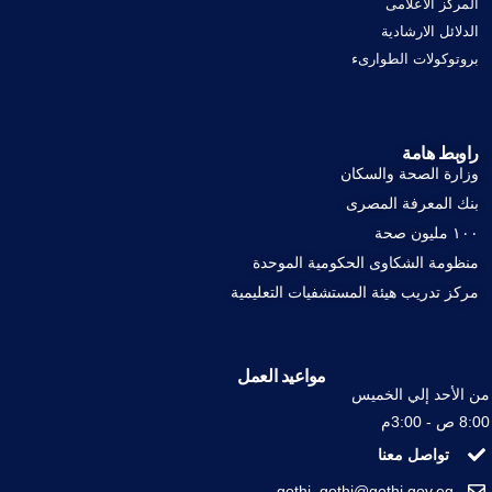
المركز الاعلامى
الدلائل الارشادية
بروتوكولات الطوارىء
راوبط هامة
وزارة الصحة والسكان
بنك المعرفة المصرى
١٠٠ مليون صحة
منظومة الشكاوى الحكومية الموحدة
مركز تدريب هيئة المستشفيات التعليمية
مواعيد العمل
من الأحد إلي الخميس
8:00 ص - 3:00م
تواصل معنا
gothi_gothi@gothi.gov.eg