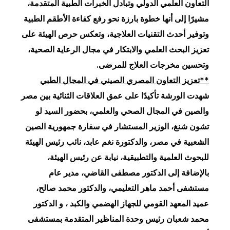
التعاون العلمي الدولي وتبادل الخبرات الطبية المتقدمة،
مشيرًا إلى أنها خطوة بارزة نحو رفع كفاءة الأطقم الطبية
وتوفير أحدث التقنيات العلاجية، وتعكس حرص الهيئة على
تعزيز البحث العلمي والابتكار في مجال الرعاية الصحية،
وتحسين مخرجات العلاج للمرضى.
**تعزيز التعاون المصري الصيني في المجال الطبي
شهدت الورشة تأكيدًا على عمق العلاقات الثنائية بين مصر
والصين في المجال الصحي والعلمي، بحضور السيد لو
تشون شنغ، الوزير المستشار في سفارة جمهورية الصين
الشعبية في مصر، والدكتورة نغم عابد، نائب رئيس الهيئة
للبحوث العلمية والتطبيقية، نيابة عن رئيس الهيئة،
بالإضافة إلى الدكتور مصطفى القاضي، مدير عام
مستشفى أحمد ماهر التعليمي، والدكتور محمد صالح،
عميد المعهد القومي للجهاز الهضمي والكبد ، و الدكتور
محمد شعبان رئيس وحدة المناظير المتقدمة بمستشفى