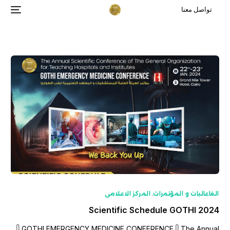
تواصل معنا
الفاعاليات و المؤتمرات
,
المركز الاعلامى
Scientific Schedule GOTHI 2024
𓋴 GOTHI EMERGENCY MEDICINE CONFERENCE 𓋴 The Annual