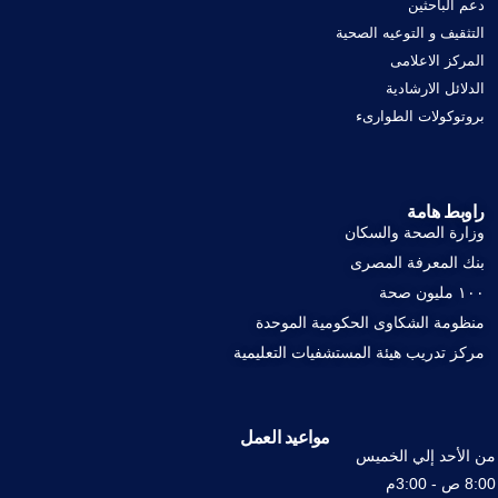
دعم الباحثين
التثقيف و التوعيه الصحية
المركز الاعلامى
الدلائل الارشادية
بروتوكولات الطوارىء
راوبط هامة
وزارة الصحة والسكان
بنك المعرفة المصرى
١٠٠ مليون صحة
منظومة الشكاوى الحكومية الموحدة
مركز تدريب هيئة المستشفيات التعليمية
مواعيد العمل
من الأحد إلي الخميس
8:00 ص - 3:00م