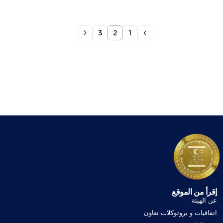
3
2
1
إقرأ من الموقع
عن الهيئة
اتفاقيات و بروتوكلات تعاون