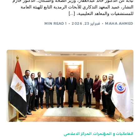
نيابة عن الدكتور خالد عبدالغفار، وزير الصحة والسكان.. الدكتور حازم
النشار، عميد المعهد التذكاري للأبحاث الرمدية التابع للهيئة العامة
للمستشفيات والمعاهد التعليمية، […]
MAHA AHMED
فبراير 23, 2026
1 MIN READ
الفاعاليات و المؤتمرات
,
المركز الاعلامى